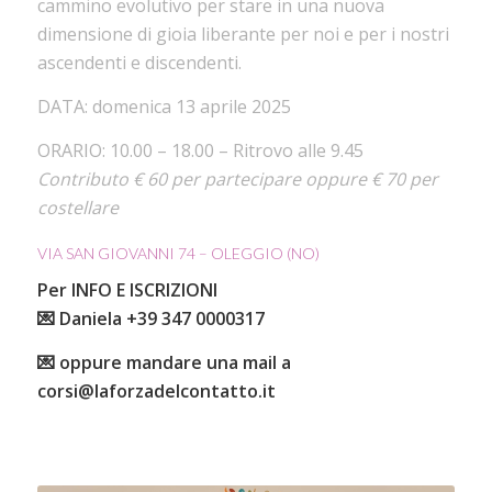
cammino evolutivo per stare in una nuova
dimensione di gioia liberante per noi e per i nostri
ascendenti e discendenti.
DATA: domenica 13 aprile 2025
ORARIO: 10.00 – 18.00 – Ritrovo alle 9.45
Contributo € 60 per partecipare oppure € 70 per
costellare
VIA SAN GIOVANNI 74 – OLEGGIO (NO)
Per INFO E ISCRIZIONI
💌 Daniela +39 347 0000317
💌 oppure mandare una mail a
corsi@laforzadelcontatto.it