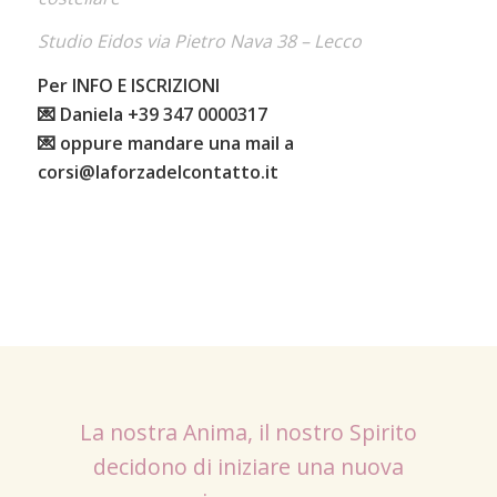
Studio Eidos via Pietro Nava 38 – Lecco
Per INFO E ISCRIZIONI
💌 Daniela +39 347 0000317
💌 oppure mandare una mail a
corsi@laforzadelcontatto.it
La nostra Anima, il nostro Spirito
decidono di iniziare una nuova