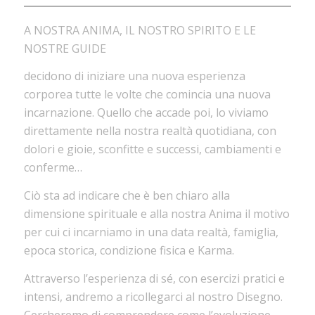
A NOSTRA ANIMA, IL NOSTRO SPIRITO E LE
NOSTRE GUIDE
decidono di iniziare una nuova esperienza
corporea tutte le volte che comincia una nuova
incarnazione. Quello che accade poi, lo viviamo
direttamente nella nostra realtà quotidiana, con
dolori e gioie, sconfitte e successi, cambiamenti e
conferme…
Ciò sta ad indicare che è ben chiaro alla
dimensione spirituale e alla nostra Anima il motivo
per cui ci incarniamo in una data realtà, famiglia,
epoca storica, condizione fisica e Karma.
Attraverso l’esperienza di sé, con esercizi pratici e
intensi, andremo a ricollegarci al nostro Disegno.
Cercheremo di comprendere come l’evoluzione