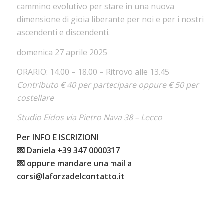
cammino evolutivo per stare in una nuova
dimensione di gioia liberante per noi e per i nostri
ascendenti e discendenti.
domenica 27 aprile 2025
ORARIO: 14.00 – 18.00 – Ritrovo alle 13.45
Contributo € 40 per partecipare oppure € 50 per
costellare
Studio Eidos via Pietro Nava 38 – Lecco
Per INFO E ISCRIZIONI
💌 Daniela +39 347 0000317
💌 oppure mandare una mail a
corsi@laforzadelcontatto.it