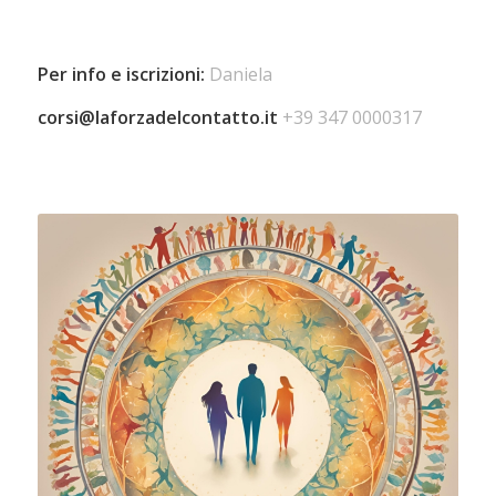
Per info e iscrizioni:
Daniela
corsi@laforzadelcontatto.it
+39 347 0000317