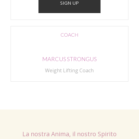
SIGN UP
COACH
MARCUS STRONGUS
Weight Lifting Coach
La nostra Anima, il nostro Spirito